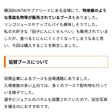
横浜BUNTAIサブアリーナにある会場にて、
物産展のよう
な青森名物等が販売されているブース
もありました。
リンゴジュースやアップルパイも美味しそうでした。
私の大好きな「田子にんにくせんべい」も販売されていま
したが、食べるとにんにくくさくなってしまうなあと思
い、今回は購入することを断念しました。
協賛ブースについて
協賛企業によるブースも会場通路にありました。
入場者数の多い土日では、多くのブースで配布物も行って
いる様子でした。
選手ビジュアルのパネルも設置されていたので、記念写真
を撮るのにおすすめです。