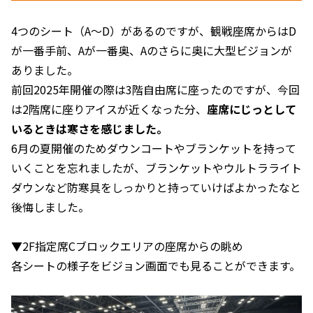
4つのシート（A〜D）があるのですが、観戦座席からはD
が一番手前、Aが一番奥、Aのさらに奥に大型ビジョンが
ありました。
前回2025年開催の際は3階自由席に座ったのですが、今回
は2階席に座りアイスが近くなった分、
座席にじっとして
いるときは寒さを感じました。
6月の夏開催のためダウンコートやブランケットを持って
いくことを忘れましたが、ブランケットやウルトラライト
ダウンなど防寒具をしっかりと持っていけばよかったなと
後悔しました。
▼2F指定席Cブロックエリアの座席からの眺め
各シートの様子をビジョン画面でも見ることができます。