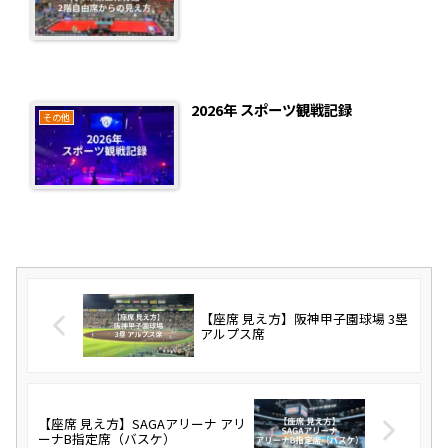
2026年 スポーツ観戦記録
その他
【座席 見え方】阪神甲子園球場 3塁
アルプス席
【座席 見え方】SAGAアリーナ アリ
ーナB指定席（バスケ）