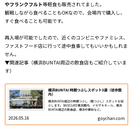
やフランクフルト
等軽食も販売されてました。
観戦しながら食べることもOKなので、会場内で購入し、
すぐ食べることも可能です。
再入場が可能でしたので、近くのコンビニやファミレス、
ファストフード店に行って途中食事してもいいかもしれま
せん。
▼関連記事（横浜BUNTAI周辺の飲食店もご紹介していま
す）
横浜BUNTAI 時間つぶしスポット3選（徒歩圏
内）
横浜BUNTAI周辺の時間つぶし（暇つぶし）スポットを紹
介します。 BASEGATE横浜関内、イセザキモール、横浜
BUNTAI周辺の飲食店、横浜中華街など。
2026.05.16
goychan.com