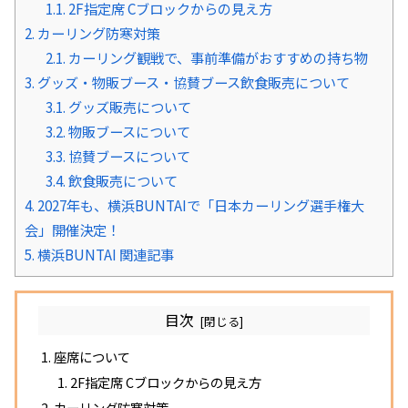
1.1.
2F指定席 Cブロックからの見え方
2.
カーリング防寒対策
2.1.
カーリング観戦で、事前準備がおすすめの持ち物
3.
グッズ・物販ブース・協賛ブース飲食販売について
3.1.
グッズ販売について
3.2.
物販ブースについて
3.3.
協賛ブースについて
3.4.
飲食販売について
4.
2027年も、横浜BUNTAIで「日本カーリング選手権大
会」開催決定！
5.
横浜BUNTAI 関連記事
目次
座席について
2F指定席 Cブロックからの見え方
カーリング防寒対策