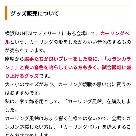
グッズ販売について
横浜BUNTAIサブアリーナにある会場にて、
カーリングベ
ル
という、カーリングの形をしたかわいい音色のするもの
が売られています。
座席から
選手たちが良いプレーをした際に、「カランカラ
ン♪」と良い音色を鳴らしている方も多く、試合観戦に盛
り上げるグッズ
です。
大・小のサイズがあり、カーリング観戦の思い出に買うの
はおすすめです。
私は、家で飾る用として、「カーリング風鈴」を購入しま
した。
カーリング風鈴はあまり響く仕様ではないので、会場でガ
ンガン応援したい方は、「カーリングベル」を購入するこ
とをおすすめします。