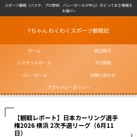
スポーツ観戦（バスケ、プロ野球、バレーボールが中心）のとっておき情報を
お届け⭐︎
Yちゃん わくわくスポーツ観戦記
ホーム
自己紹介
バスケットボール
プロ野球
バレーボール
お問い合わせ
プライバシーポリシー
【観戦レポート】日本カーリング選手
権2026 横浜 2次予選リーグ（6月11
日）