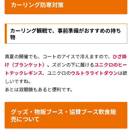
カーリング防寒対策
カーリング観戦で、事前準備がおすすめの持ち
物
真夏の開催でも、コートのアイスで冷えますので、
ひざ掛
け（ブランケット）
、
ズボンの下に履ける
ユニクロのヒー
トテックレギンス
、ユニクロの
ウルトラライトダウン
は欲
しいですね。
あとは双眼鏡もあると便利です。
グッズ・物販ブース・協賛ブース飲食販
売について