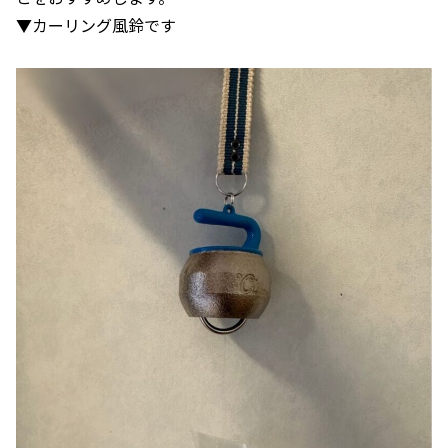
▼カーリング風鈴です