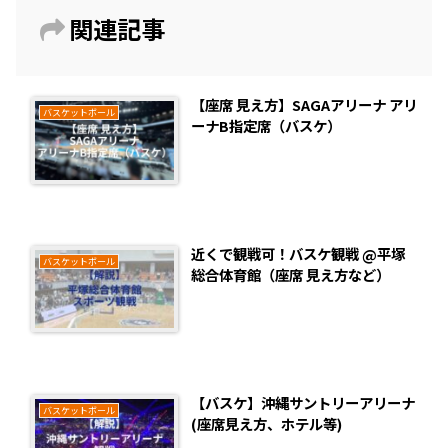
関連記事
【座席 見え方】SAGAアリーナ アリ
バスケットボール
ーナB指定席（バスケ）
近くで観戦可！バスケ観戦 @平塚
バスケットボール
総合体育館（座席 見え方など）
【バスケ】沖縄サントリーアリーナ
バスケットボール
(座席見え方、ホテル等)