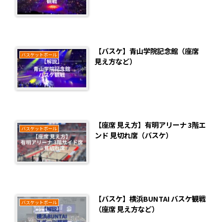
【バスケ】青山学院記念館（座席
バスケットボール
見え方など）
【座席 見え方】有明アリーナ 3階エ
バスケットボール
ンド 見切れ席（バスケ）
【バスケ】横浜BUNTAI バスケ観戦
バスケットボール
（座席 見え方など）