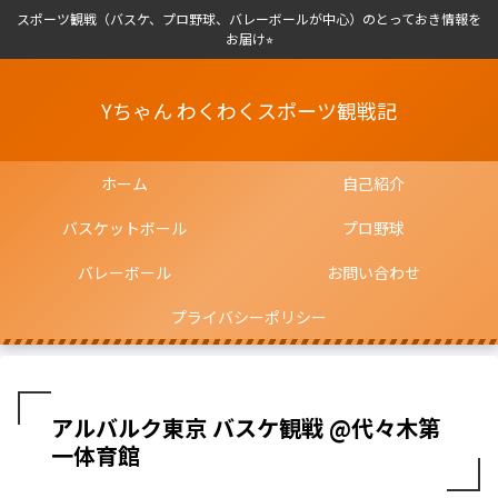
スポーツ観戦（バスケ、プロ野球、バレーボールが中心）のとっておき情報を
お届け⭐︎
Yちゃん わくわくスポーツ観戦記
ホーム
自己紹介
バスケットボール
プロ野球
バレーボール
お問い合わせ
プライバシーポリシー
アルバルク東京 バスケ観戦 @代々木第
一体育館