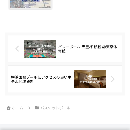
バレーボール 天皇杯 観戦 @東京体
育館
横浜国際プールにアクセスの良いホ
テル地域 6選
ホーム
バスケットボール